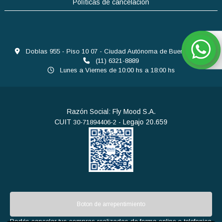
Políticas de cancelación
Doblas 955 - Piso 10 07 - Ciudad Autónoma de Buenos Aires
(11) 6321-8889
Lunes a Viernes de 10:00 hs a 18:00 hs
Razón Social: Fly Mood S.A.
CUIT
- Legajo 20.659
30-71894406-2
Boton de arrepentimiento
Podés cancelar tus compras realizadas de forma online o telefonica