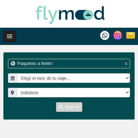
Paquetes a Belén
x
Buscar