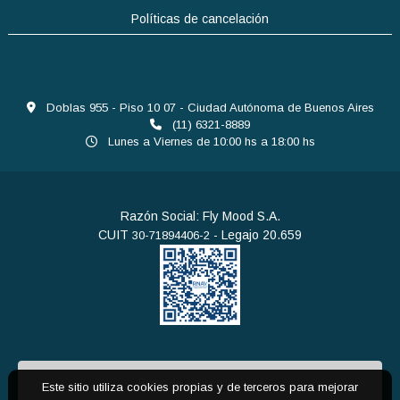
Políticas de cancelación
Doblas 955 - Piso 10 07 - Ciudad Autónoma de Buenos Aires
(11) 6321-8889
Lunes a Viernes de 10:00 hs a 18:00 hs
Razón Social: Fly Mood S.A.
CUIT
- Legajo 20.659
30-71894406-2
Boton de arrepentimiento
Este sitio utiliza cookies propias y de terceros para mejorar