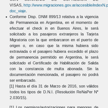
VISAS,
http://www.migraciones.gov.ar/accesible/indexN.
doc_viaje
.
Conforme Disp. DNM 899/13 relativa a la vigencia
de Permanencia en Argentina, en el momento de
efectuar el check in en Buenos Aires, le será
solicitado a los pasajeros extranjeros la Tarjeta
Migratoria con la que embarcaron en el puerto de
origen o, en caso que la misma hubiera sido
extraviada o el pasajero hubiera excedido el plazo
de permanencia permitido en Argentina, le será
solicitado el Certificado de Habilitación de Salida
con la constancia de multa abonada. Sin la
documentación mencionada, el pasajero no podrá
ser embarcado.
[1] Hasta el día 31 de Marzo de 2016, son válidos
todos los tipos de D.N.I. (Resolución ReNaPer N°
2.030/15).
[1] Los permisos/autorizaciones para menores de