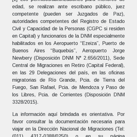
edad, se realizan ante escribano público, juez
competente (pueden ser Juzgados de Paz),
autoridades competentes del Registro de Estado
Civil y Capacidad de la Personas (CGPC si residen
en Capital) y funcionarios de la DNM especialmente
habilitados en los Aeropuerto “Ezeiza”, Puerto de
Buenos Aires “Buquebús”, Aeropuerto Jorge
Newbery (Disposición DNM N° 2.656/2011), Sede
Central de Migraciones en Retiro (Capital Federal),
en las 29 Delegaciones del país, en las oficinas
migratorias de Río Grande, Pcia. de Tierra del
Fuego, San Rafael, Pcia. de Mendoza y Paso de
los Libres, Pcia. de Corrientes (Disposición DNM
3328/2015).
La información aquí brindada es orientativa. Por
favor consultar la documentación necesaria para
viajar en la Dirección Nacional de Migraciones (Tel:
(011) 4317-0388/0250) o en su página