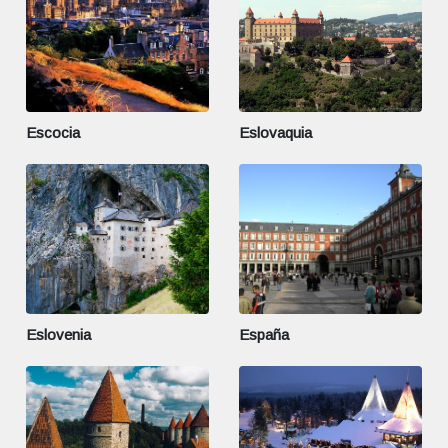
Escocia
Eslovaquia
Eslovenia
España