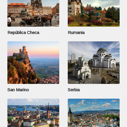
República Checa
Rumania
San Marino
Serbia