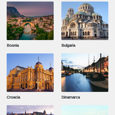
Bosnia
Bulgaria
Croacia
Dinamarca