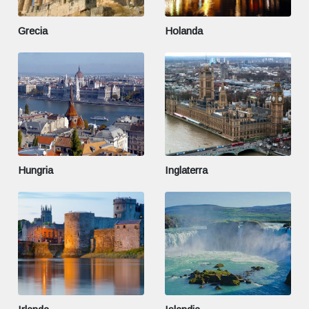
Grecia
Holanda
Hungria
Inglaterra