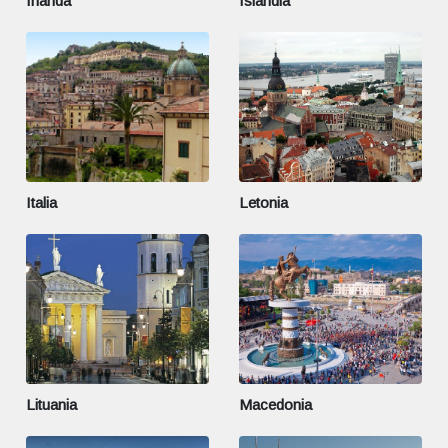
Irlanda
Islandia
Italia
Letonia
Lituania
Macedonia