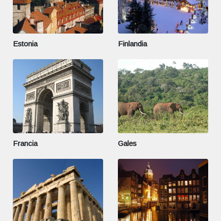
Estonia
Finlandia
Francia
Gales