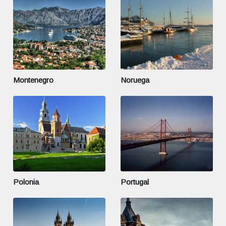
Montenegro
Noruega
Polonia
Portugal