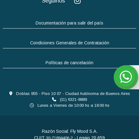
Seguinos
Documentación para salir del país
Condiciones Generales de Contratación
Políticas de cancelación
Doblas 955 - Piso 10 07 - Ciudad Autónoma de Buenos Aires
(11) 6321-8889
Lunes a Viernes de 10:00 hs a 18:00 hs
Razón Social: Fly Mood S.A.
CUIT
- Legajo 20.659
30-71894406-2