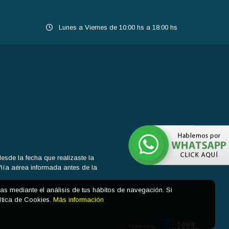
Lunes a Viernes de 10:00 hs a 18:00 hs
sde la fecha que realizaste la
añía aérea informada antes de la
cias mediante el análisis de tus hábitos de navegación. Si
ítica de Cookies.
Más información