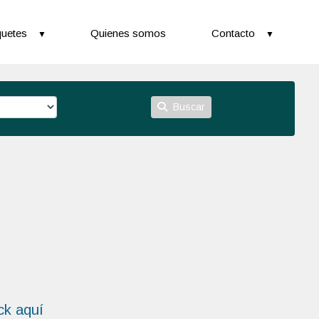
uetes
Quienes somos
Contacto
Buscar
ick aquí