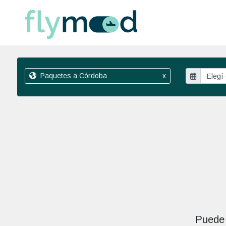
Paquetes a Córdoba
x
Puede 