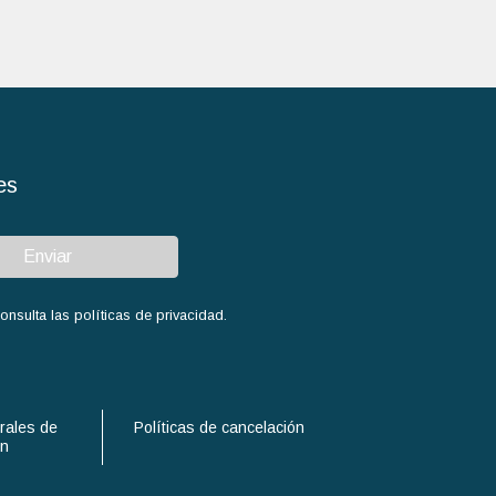
es
Enviar
sulta las políticas de privacidad.
rales de
Políticas de cancelación
ón