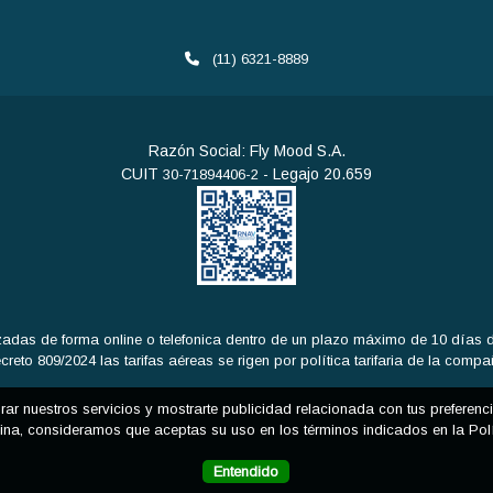
(11) 6321-8889
Razón Social: Fly Mood S.A.
CUIT
- Legajo 20.659
30-71894406-2
adas de forma online o telefonica dentro de un plazo máximo de 10 días de
eto 809/2024 las tarifas aéreas se rigen por política tarifaria de la comp
orar nuestros servicios y mostrarte publicidad relacionada con tus preferen
na, consideramos que aceptas su uso en los términos indicados en la Pol
Entendido