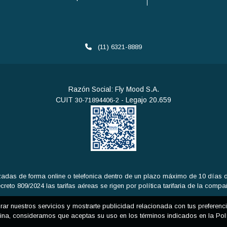
(11) 6321-8889
Razón Social: Fly Mood S.A.
CUIT
- Legajo 20.659
30-71894406-2
adas de forma online o telefonica dentro de un plazo máximo de 10 días de
eto 809/2024 las tarifas aéreas se rigen por política tarifaria de la comp
orar nuestros servicios y mostrarte publicidad relacionada con tus preferen
na, consideramos que aceptas su uso en los términos indicados en la Pol