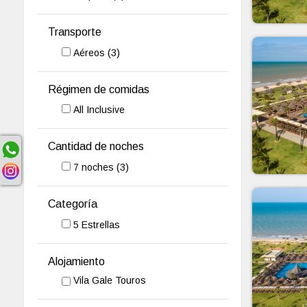
Transporte
Aéreos
(3)
Régimen de comidas
All Inclusive
Cantidad de noches
7
noches
(3)
Categoría
5 Estrellas
Alojamiento
Vila Gale Touros