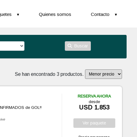
uetes
Quienes somos
Contacto
Buscar
Se han encontrado 3 productos.
RESERVA AHORA
desde
USD 1.853
ONFIRMADOS de GOL!!
sive
Ver
paquete