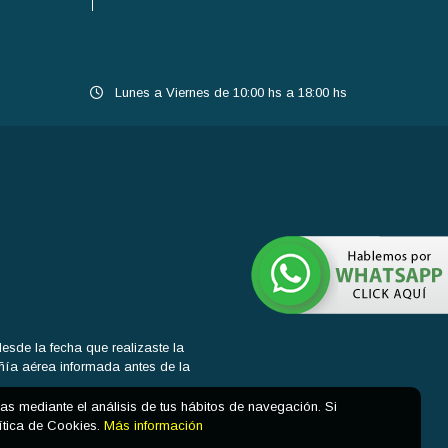
Lunes a Viernes de 10:00 hs a 18:00 hs
sde la fecha que realizaste la
añía aérea informada antes de la
cias mediante el análisis de tus hábitos de navegación. Si
ítica de Cookies.
Más información