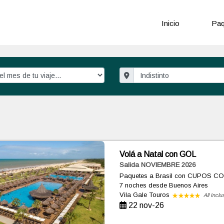
Inicio
Paq
Volá a Natal con GOL
Salida NOVIEMBRE 2026
Paquetes a Brasil con CUPOS C
7 noches
desde Buenos Aires
Vila Gale Touros
All Inclu
22 nov-26