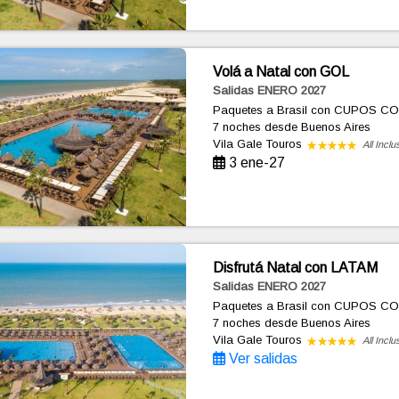
Volá a Natal con GOL
Salidas ENERO 2027
Paquetes a Brasil con CUPOS C
7 noches
desde Buenos Aires
Vila Gale Touros
All Inclu
3 ene-27
Disfrutá Natal con LATAM
Salidas ENERO 2027
Paquetes a Brasil con CUPOS C
7 noches
desde Buenos Aires
Vila Gale Touros
All Inclu
Ver salidas