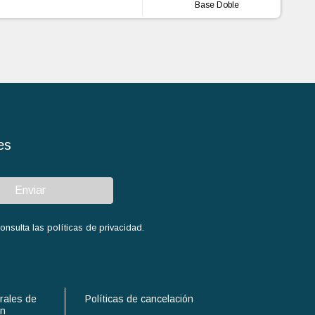
Base Doble
es
Enviar
sulta las políticas de privacidad.
rales de
Políticas de cancelación
ón