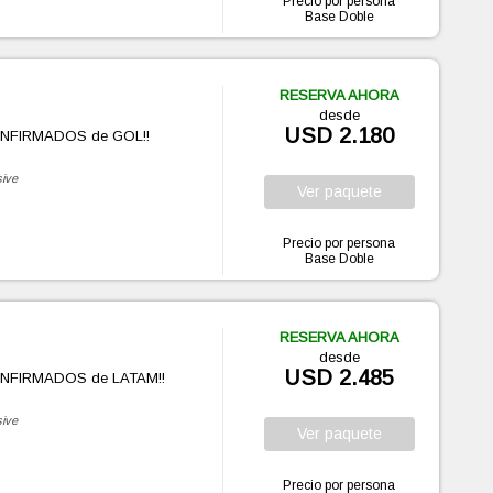
Precio por persona
Base Doble
RESERVA AHORA
desde
USD 2.180
ONFIRMADOS de GOL!!
sive
Ver
paquete
Precio por persona
Base Doble
RESERVA AHORA
desde
USD 2.485
ONFIRMADOS de LATAM!!
sive
Ver
paquete
Precio por persona